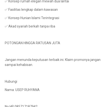
✅ Konsep rumah elegan mewah dua lantai
✅ Fasilitas lengkap dalam kawasan
✅ Konsep Hunian Islami Terintegrasi
✅ Akad syariah berkah tanpa riba
POTONGAN HINGGA RATUSAN JUTA
Jangan menunda keputusan terbaik ini. Klaim promonya jangan
sampai kehabisan.
Hubungi
Nama: USEP RUHYANA
No HP 085717187942