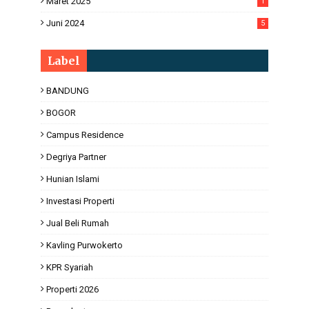
Maret 2025
1
Juni 2024
5
Label
BANDUNG
BOGOR
Campus Residence
Degriya Partner
Hunian Islami
Investasi Properti
Jual Beli Rumah
Kavling Purwokerto
KPR Syariah
Properti 2026