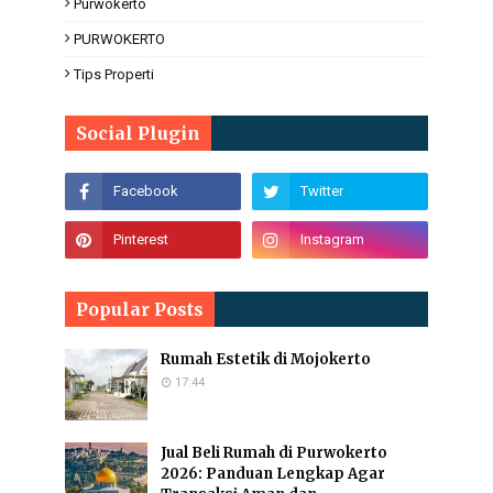
Purwokerto
PURWOKERTO
Tips Properti
Social Plugin
Popular Posts
Rumah Estetik di Mojokerto
17:44
Jual Beli Rumah di Purwokerto
2026: Panduan Lengkap Agar