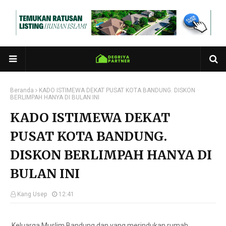
Beranda
KADO ISTIMEWA DEKAT PUSAT KOTA BANDUNG. DISKON
BERLIMPAH HANYA DI BULAN INI
KADO ISTIMEWA DEKAT
PUSAT KOTA BANDUNG.
DISKON BERLIMPAH HANYA DI
BULAN INI
Kang Usep
12:41
Keluarga Muslim Bandung dan yang merindukan rumah