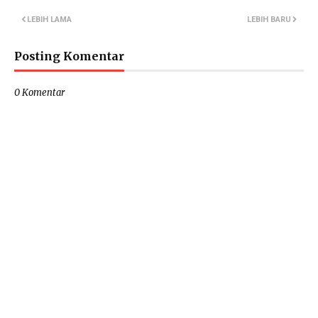
LEBIH LAMA
LEBIH BARU
Posting Komentar
0 Komentar