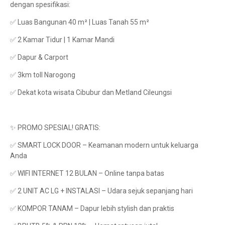
dengan spesifikasi:
✅ Luas Bangunan 40 m² | Luas Tanah 55 m²
✅ 2 Kamar Tidur | 1 Kamar Mandi
✅ Dapur & Carport
✅ 3km toll Narogong
✅ Dekat kota wisata Cibubur dan Metland Cileungsi
✨ PROMO SPESIAL! GRATIS:
✅ SMART LOCK DOOR – Keamanan modern untuk keluarga
Anda
✅ WIFI INTERNET 12 BULAN – Online tanpa batas
✅ 2 UNIT AC LG + INSTALASI – Udara sejuk sepanjang hari
✅ KOMPOR TANAM – Dapur lebih stylish dan praktis