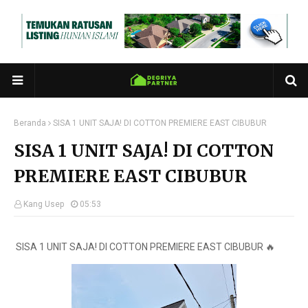
Beranda
SISA 1 UNIT SAJA! DI COTTON PREMIERE EAST CIBUBUR
SISA 1 UNIT SAJA! DI COTTON
PREMIERE EAST CIBUBUR
Kang Usep
05:53
SISA 1 UNIT SAJA! DI COTTON PREMIERE EAST CIBUBUR 🔥