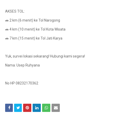
AKSES TOL:
🚗 2 km (6 menit) ke Tol Narogong
🚗 4 km (10 menit) ke Tol Kota Wisata
🚗 7 km (15 menit) ke Tol Jati Karya
Yuk, survei lokasi sekarang! Hubungi kami segera!
Nama: Usep Ruhyana
No HP 08232170362